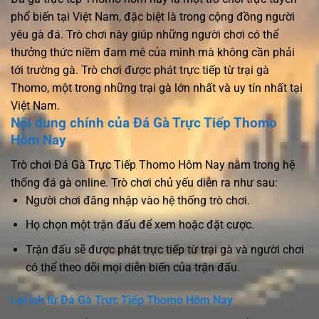
phổ biến tại Việt Nam, đặc biệt là trong cộng đồng người
yêu gà đá. Trò chơi này giúp những người chơi có thể
thưởng thức niềm đam mê của mình mà không cần phải
tới trường gà. Trò chơi được phát trực tiếp từ trại gà
Thomo, một trong những trại gà lớn nhất và uy tín nhất tại
Việt Nam.
Nội dung chính của Đá Gà Trực Tiếp Thomo
Hôm Nay
Trò chơi Đá Gà Trực Tiếp Thomo Hôm Nay nằm trong hệ
thống đá gà online. Trò chơi chủ yếu diễn ra như sau:
Người chơi đăng nhập vào hệ thống trò chơi.
Họ chọn một trận đấu để xem hoặc đặt cược.
Trận đấu sẽ được phát trực tiếp từ trại gà và người chơi
có thể theo dõi mọi diễn biến của trận đấu.
Lợi ích từ Đá Gà Trực Tiếp Thomo Hôm Nay