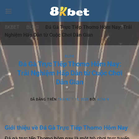
Chuyển
đến
nội
dung
8KBET
-
BLOG
-
Đá Gà Trực Tiếp Thomo Hôm Nay: Trải
Nghiệm Hấp Dẫn từ Cuộc Chơi Dân Gian
BLOG
Đá Gà Trực Tiếp Thomo Hôm Nay:
Trải Nghiệm Hấp Dẫn từ Cuộc Chơi
Dân Gian
ĐÃ ĐĂNG TRÊN
THÁNG 1 11, 2025
BỞI
ADMIN
Giới thiệu về Đá Gà Trực Tiếp Thomo Hôm Nay
Đá gà trực tếp Thomo hôm nay là một trò chơi trực tuyến