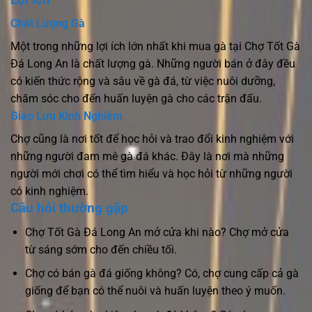
Chất Lượng Gà
Một trong những lợi ích lớn nhất khi mua gà tại Chợ Tốt Gà
Đá Long An là chất lượng gà. Những người bán ở đây đều
có kiến thức rộng và sâu về gà đá, từ việc nuôi dưỡng,
chăm sóc cho đến huấn luyện gà cho các trận đấu.
Giao Lưu Kinh Nghiệm
Chợ cũng là nơi tốt để học hỏi và trao đổi kinh nghiệm với
những người đam mê gà đá khác. Đây là nơi mà những
người mới chơi có thể tìm hiểu và học hỏi từ những người
có kinh nghiệm.
Câu hỏi thường gặp
Chợ Tốt Gà Đá Long An mở cửa khi nào? Chợ mở cửa
từ sáng sớm cho đến chiều tối.
Chợ có bán gà đá giống không? Có, chợ cung cấp cả gà
giống để bạn có thể nuôi và huấn luyện theo ý muốn.