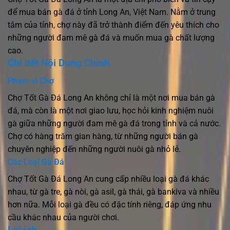
để mua bán gà đá ở tỉnh Long An, Việt Nam. Nằm ở trung
tâm của tỉnh, chợ này đã trở thành điểm đến yêu thích cho
những người đam mê gà đá và muốn mua gà chất lượng
cao.
Chi tiết Nội Dung Chính
Phạm vi Chợ
Chợ Tốt Gà Đá Long An không chỉ là một nơi mua bán gà
đá, mà còn là một nơi giao lưu, học hỏi kinh nghiệm nuôi
gà giữa những người đam mê gà đá trong tỉnh và cả nước.
Chợ có hàng trăm gian hàng, từ những người bán gà
chuyên nghiệp đến những người nuôi gà nhỏ lẻ.
Các Loại Gà Đá
Chợ Tốt Gà Đá Long An cung cấp nhiều loại gà đá khác
nhau, từ gà tre, gà nòi, gà asil, gà thái, gà bankiva và nhiều
hơn nữa. Mỗi loại gà đều có đặc tính riêng, đáp ứng nhu
cầu khác nhau của người chơi.
Lợi ích