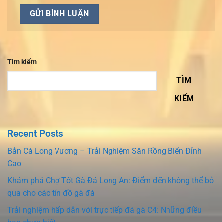
Tìm kiếm
TÌM
KIẾM
Recent Posts
Bắn Cá Long Vương – Trải Nghiệm Săn Rồng Biển Đỉnh
Cao
Khám phá Chợ Tốt Gà Đá Long An: Điểm đến không thể bỏ
qua cho các tín đồ gà đá
Trải nghiệm hấp dẫn với trực tiếp đá gà C4: Những điều